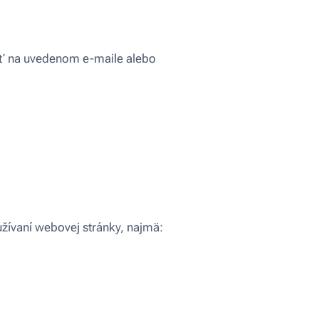
ať na uvedenom e-maile alebo
žívaní webovej stránky, najmä: