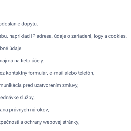
 odoslanie dopytu,
bu, napríklad IP adresa, údaje o zariadení, logy a cookies.
bné údaje
ajmä na tieto účely:
z kontaktný formulár, e-mail alebo telefón,
omunikácia pred uzatvorením zmluvy,
jednávke služby,
rana právnych nárokov,
pečnosti a ochrany webovej stránky,