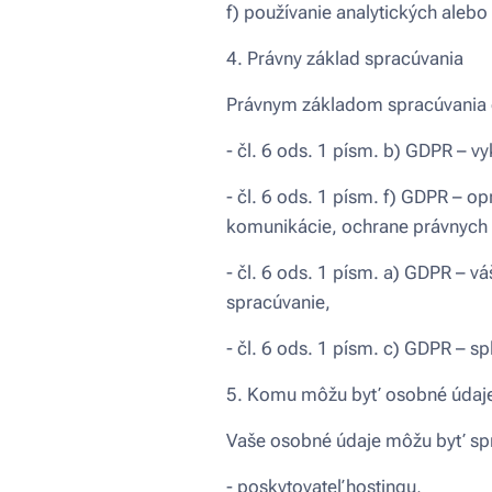
f) používanie analytických alebo 
4. Právny základ spracúvania
Právnym základom spracúvania 
- čl. 6 ods. 1 písm. b) GDPR – v
- čl. 6 ods. 1 písm. f) GDPR – 
komunikácie, ochrane právnych
- čl. 6 ods. 1 písm. a) GDPR – v
spracúvanie,
- čl. 6 ods. 1 písm. c) GDPR – s
5. Komu môžu byť osobné údaje
Vaše osobné údaje môžu byť spr
- poskytovateľ hostingu,