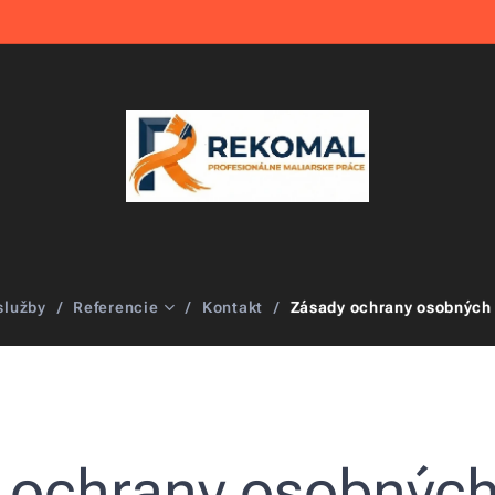
služby
Referencie
Kontakt
Zásady ochrany osobných
 ochrany osobných