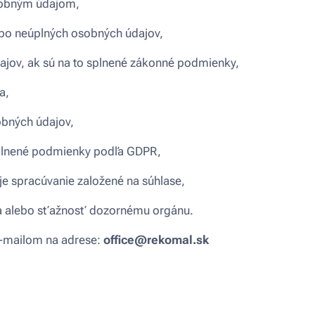
sobným údajom,
ebo neúplných osobných údajov,
ajov, ak sú na to splnené zákonné podmienky,
a,
obných údajov,
splnené podmienky podľa GDPR,
je spracúvanie založené na súhlase,
ia alebo sťažnosť dozornému orgánu.
e-mailom na adrese:
office@rekomal.sk