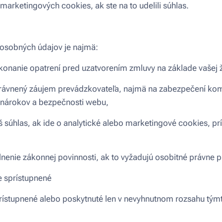
marketingových cookies, ak ste na to udelili súhlas.
osobných údajov je najmä:
ykonanie opatrení pred uzatvorením zmluvy na základe vašej ž
oprávnený záujem prevádzkovateľa, najmä na zabezpečení kom
 nárokov a bezpečnosti webu,
áš súhlas, ak ide o analytické alebo marketingové cookies, p
plnenie zákonnej povinnosti, ak to vyžadujú osobitné právne p
 sprístupnené
ístupnené alebo poskytnuté len v nevyhnutnom rozsahu tým