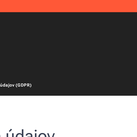
 údajov (GDPR)
 údajov