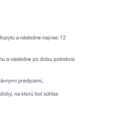
opytu a následne najviac 12
ahu a následne po dobu potrebnú
rávnymi predpismi,
doby, na ktorú bol súhlas