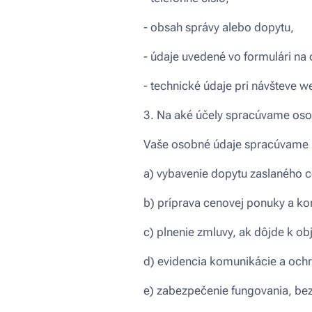
- obsah správy alebo dopytu,
- údaje uvedené vo formulári na
- technické údaje pri návšteve we
3. Na aké účely spracúvame oso
Vaše osobné údaje spracúvame n
a) vybavenie dopytu zaslaného ce
b) príprava cenovej ponuky a k
c) plnenie zmluvy, ak dôjde k ob
d) evidencia komunikácie a och
e) zabezpečenie fungovania, bez