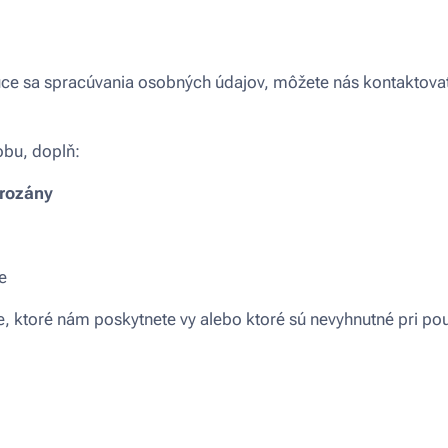
úce sa spracúvania osobných údajov, môžete nás kontaktov
bu, doplň:
rozány
e
, ktoré nám poskytnete vy alebo ktoré sú nevyhnutné pri pou