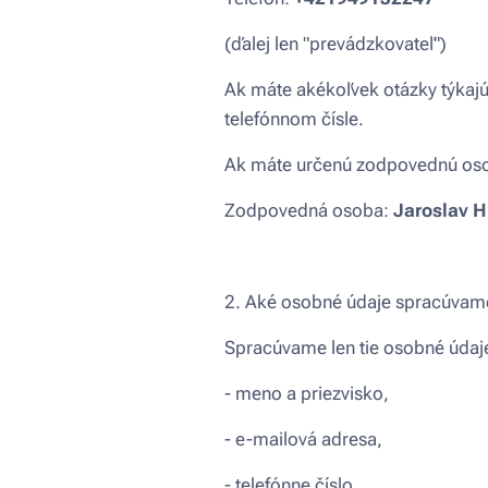
(ďalej len "prevádzkovateľ")
Ak máte akékoľvek otázky týkaj
telefónnom čísle.
Ak máte určenú zodpovednú oso
Zodpovedná osoba:
Jaroslav H
2. Aké osobné údaje spracúvam
Spracúvame len tie osobné údaje
- meno a priezvisko,
- e-mailová adresa,
- telefónne číslo,