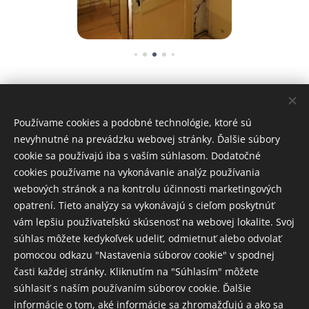
Používame cookies a podobné technológie, ktoré sú
nevyhnutné na prevádzku webovej stránky. Ďalšie súbory
cookie sa používajú iba s vaším súhlasom. Dodatočné
cookies používame na vykonávanie analýz používania
webových stránok a na kontrolu účinnosti marketingových
opatrení. Tieto analýzy sa vykonávajú s cieľom poskytnúť
vám lepšiu používateľskú skúsenosť na webovej lokalite. Svoj
súhlas môžete kedykoľvek udeliť, odmietnuť alebo odvolať
pomocou odkazu "Nastavenia súborov cookie" v spodnej
časti každej stránky. Kliknutím na "Súhlasím" môžete
súhlasiť s naším používaním súborov cookie. Ďalšie
informácie o tom, aké informácie sa zhromažďujú a ako sa