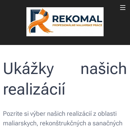
Ukážky našich
realizácií
Pozrite si výber našich realizácií z oblasti
maliarskych, rekonštrukčných a sanačných
Sanácia